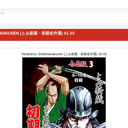
t:
0
EISAKUSEN (とみ新蔵・初期名作選) 01-03
Tomishinzo Shokimeisakusen (とみ新蔵・初期名作選) 01-03