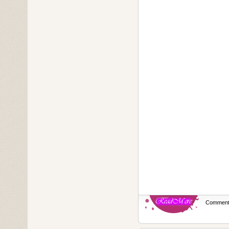
Commen