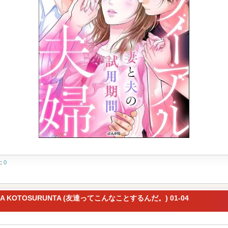
t:
0
NNA KOTOSURUNTA (友達ってこんなことするんだ。) 01-04