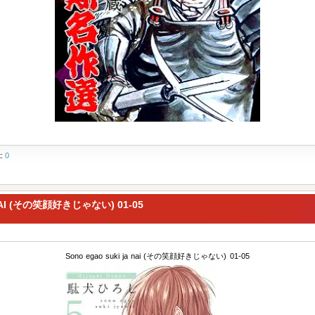
t:
0
 NAI (その笑顔好きじゃない) 01-05
Sono egao suki ja nai (その笑顔好きじゃない) 01-05