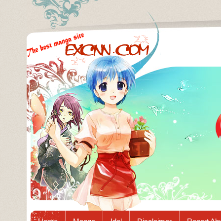
Excnn.com - Manga raw download...