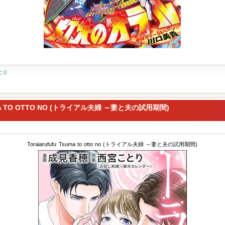
t:
0
UMA TO OTTO NO (トライアル夫婦 ～妻と夫の試用期間)
Toraiarufufu Tsuma to otto no (トライアル夫婦 ～妻と夫の試用期間)