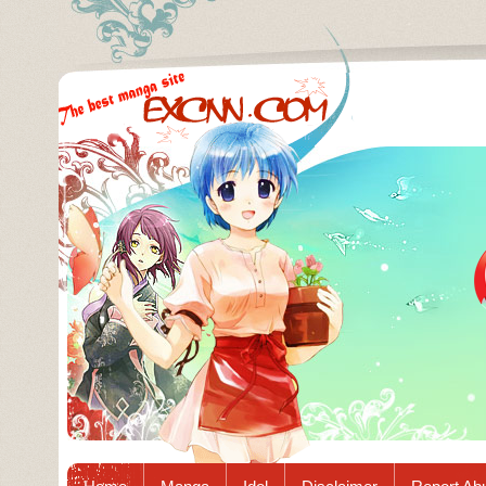
Excnn.com - Manga raw download...