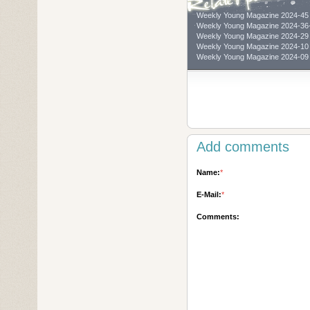
Weekly Young Magazine 20
Weekly Young Magazine 202
Weekly Young Magazine 20
Weekly Young Magazine 20
Weekly Young Magazine 20
Add comments
Name:
*
E-Mail:
*
Comments: