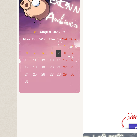
«
August 2026 »
Mon
Tue
Wed
Thu
Fri
Sat
Sun
1
2
3
4
5
6
7
8
9
10
11
12
13
14
15
16
17
18
19
20
21
22
23
24
25
26
27
28
29
30
31