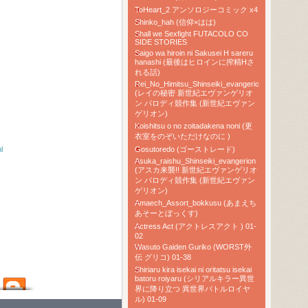
ToHeart_2 アンソロジーコミック x4
Shinko_hah (信仰×はは)
Shall we Sexfight FUTACOLO CO
SIDE STORIES
Saigo wa hiroin ni Sakusei H sareru
hanashi (最後はヒロインに搾精Hさ
れる話)
5
Rei_No_Himitsu_Shinseiki_evangerion
(レイの秘密 新世紀エヴァンゲリオ
ン パロディ競作集 (新世紀エヴァン
ゲリオン)
Koishitsu o no zoitadakena noni (更
衣室をのぞいただけなのに )
Gosutoredo (ゴーストレード)
l
Asuka_raishu_Shinseiki_evangerion
(アスカ来襲!! 新世紀エヴァンゲリオ
ン パロディ競作集 (新世紀エヴァン
ゲリオン)
Amaech_Assort_bokkusu (あまえち
あそーとぼっくす)
Actress Act (アクトレスアクト ) 01-
02
Wasuto Gaiden Guriko (WORST外
伝 グリコ) 01-38
Shiriaru kira isekai ni oritatsu isekai
batoru roiyaru (シリアルキラー異世
界に降り立つ 異世界バトルロイヤ
ル) 01-09