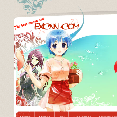
Excnn.com - Manga raw download...