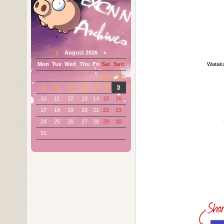
«
August 2026 »
Mon
Tue
Wed
Thu
Fri
Sat
Sun
Watak
1
2
3
4
5
6
7
8
9
10
11
12
13
14
15
16
17
18
19
20
21
22
23
24
25
26
27
28
29
30
31