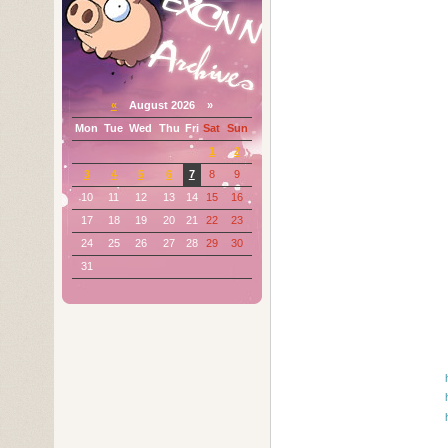
«
August 2026 »
Mon
Tue
Wed
Thu
Fri
Sat
Sun
1
2
3
4
5
6
7
8
9
10
11
12
13
14
15
16
17
18
19
20
21
22
23
24
25
26
27
28
29
30
31