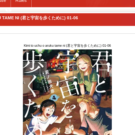
use
Rules
KU TAME NI (君と宇宙を歩くために) 01-06
Kimi to uchu o aruku tame ni (君と宇宙を歩くために) 01-06