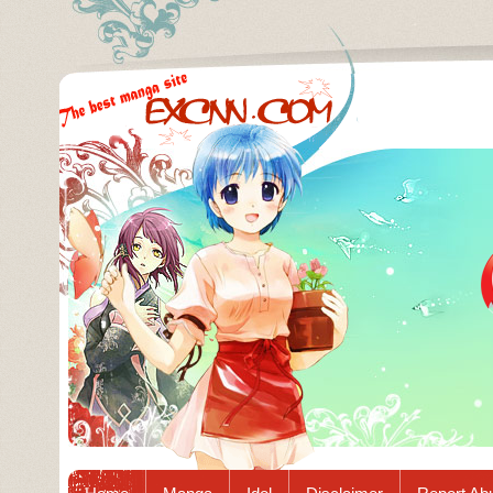
Excnn.com - Manga raw download...