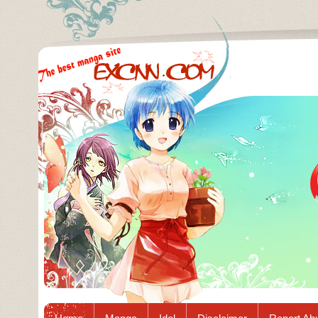
Excnn.com - Manga raw download...