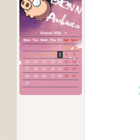
«
August 2026 »
Mon
Tue
Wed
Thu
Fri
Sat
Sun
1
2
3
4
5
6
7
8
9
10
11
12
13
14
15
16
17
18
19
20
21
22
23
24
25
26
27
28
29
30
31