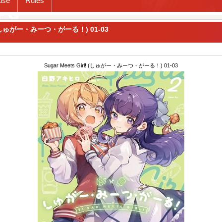
use
Rules
! (しゅがー・みーつ・がーる！) 01-03
Sugar Meets Girl! (しゅがー・みーつ・がーる！) 01-03