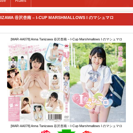
use
Rules
TANIZAWA 谷沢杏南 – I-CUP MARSHMALLOWS I のマシュマロ
[MAR-AA078] Anna Tanizawa 谷沢杏南 – I-Cup Marshmallows I のマシュマロ
[MAR-AA078] Anna Tanizawa 谷沢杏南 – I-Cup Marshmallows I のマシュマロ