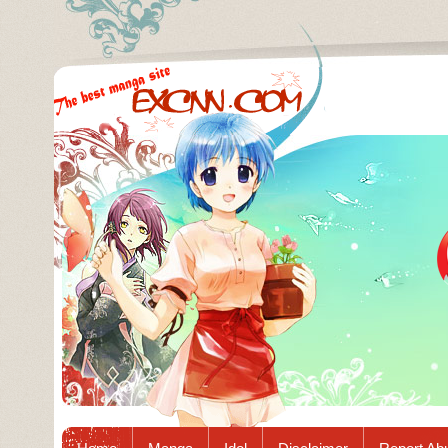
Excnn.com - Manga raw download...