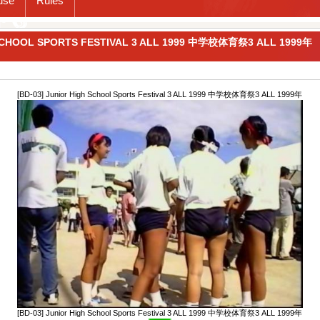
use
Rules
 SCHOOL SPORTS FESTIVAL 3 ALL 1999 中学校体育祭3 ALL 1999年
[BD-03] Junior High School Sports Festival 3 ALL 1999 中学校体育祭3 ALL 1999年
[BD-03] Junior High School Sports Festival 3 ALL 1999 中学校体育祭3 ALL 1999年