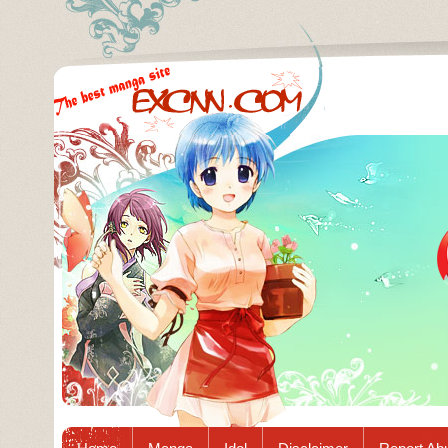
Excnn.com - Manga raw download...