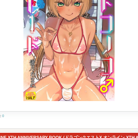
t:
0
LINE XTH ANNIVERSARY BOOK (ドラゴンクエストX オンライン XTH A