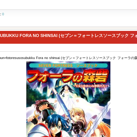
t:
0
OSUBUKKU FORA NO SHINSAI (セブン＝フォートレスソースブック 
bun=fotoresusosubukku Fora no shinsai (セブン＝フォートレスソースブック フォーラの