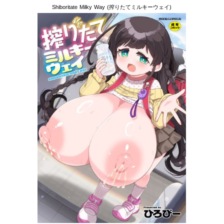
Shiboritate Milky Way (搾りたてミルキーウェイ)