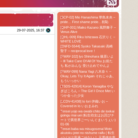
[SCP-02] Mio Hanashima 華島未央 –
pride… First shame pride…初恥
[QHP-001] Maiko Kazano 風野舞子 –
29-07-2025, 16:37
Venus Alive
[QHL-009] Riku Ishizawa 石沢りく –
WHITE LOVE
[ENFD-5544] Syoko Takasaki 高崎
聖子 – reciprocal love！
[FWAY-102] lyo Shinohara 篠原いよ
– Ill Take Care Of All Of You お前た
ち 私がみんな 受け止めてやんよ
[FWAY-099] Nana Yagi 八木奈々 –
Okay, Lets Try It Again それじゃあ、
もういっかい
[TSDS-42914] Koron Yanagiba やな
ぎばころん – The Girl I Once Met い
つか会った少女
[LCDV-41438] Io Iori 伊織いお –
Covered in Io いおまみれ
Tensei yojo wa owabi chito de isekai
goingu mai uei (転生幼女はお詫びチ
ートで異世界ごーいんぐまいうぇい)
01-06
Tensei baba wa misugosenai Moto
akutoku jotei no nishume raifu ( 転生
ババァは見過ごせない！ 元悪徳女帝