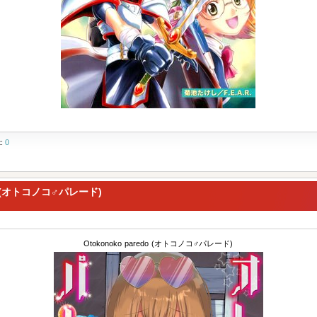
t:
0
O (オトコノコ♂パレード)
Otokonoko paredo (オトコノコ♂パレード)