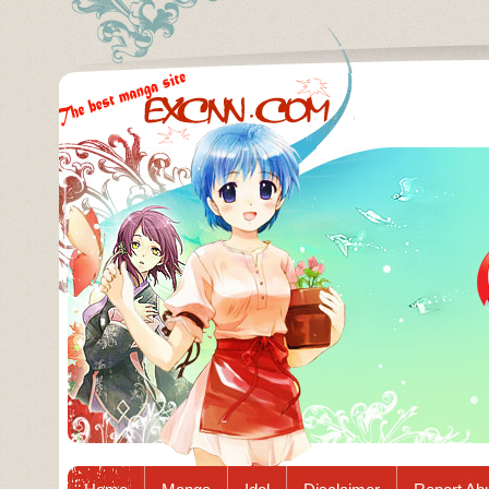
Excnn.com - Manga raw download...