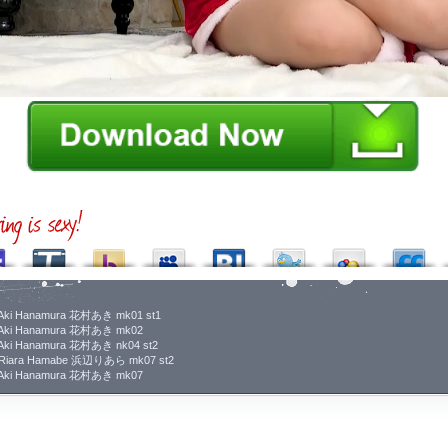
13 Aki Hanamura 花村あき mk01 st1
.20 Aki Hanamura 花村あき mk02
30 Aki Hanamura 花村あき nk04 st2
.16 Riara Hamabe 浜辺りあら mk07 st2
.19 Aki Hanamura 花村あき mk07