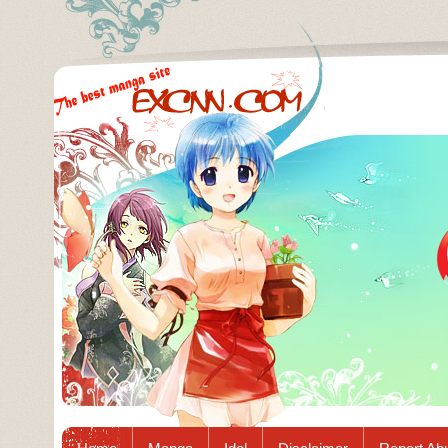
Excnn.com - Manga raw download...