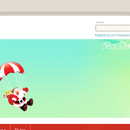
Name:
Register
|
Lost Passwor