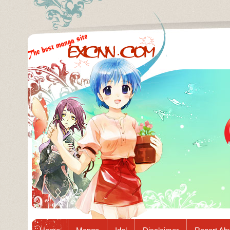
Excnn.com - Manga raw download...