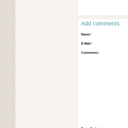
Add comments
Name:
*
E-Mail:
*
Comments: